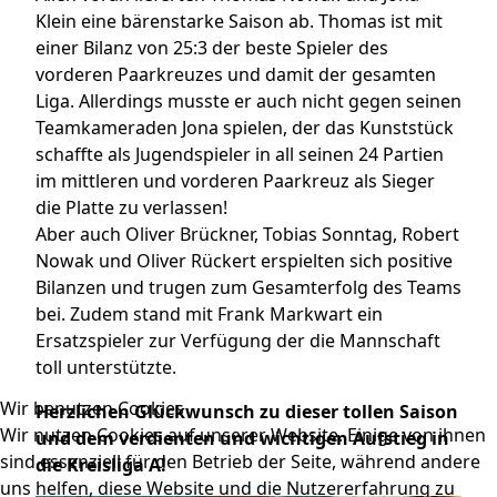
Klein eine bärenstarke Saison ab. Thomas ist mit
einer Bilanz von 25:3 der beste Spieler des
vorderen Paarkreuzes und damit der gesamten
Liga. Allerdings musste er auch nicht gegen seinen
Teamkameraden Jona spielen, der das Kunststück
schaffte als Jugendspieler in all seinen 24 Partien
im mittleren und vorderen Paarkreuz als Sieger
die Platte zu verlassen!
Aber auch Oliver Brückner, Tobias Sonntag, Robert
Nowak und Oliver Rückert erspielten sich positive
Bilanzen und trugen zum Gesamterfolg des Teams
bei. Zudem stand mit Frank Markwart ein
Ersatzspieler zur Verfügung der die Mannschaft
toll unterstützte.
Wir benutzen Cookies
Herzlichen Glückwunsch zu dieser tollen Saison
Wir nutzen Cookies auf unserer Website. Einige von ihnen
und dem verdienten und wichtigen Aufstieg in
sind essenziell für den Betrieb der Seite, während andere
die Kreisliga A!
uns helfen, diese Website und die Nutzererfahrung zu