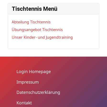
Tischtennis Menü
Abteilung Tischtennis
Übungsangebot Tischtennis
Unser Kinder- und Jugendtraining
Login Homepage
Impressum
Datenschutzerklärung
Kontakt