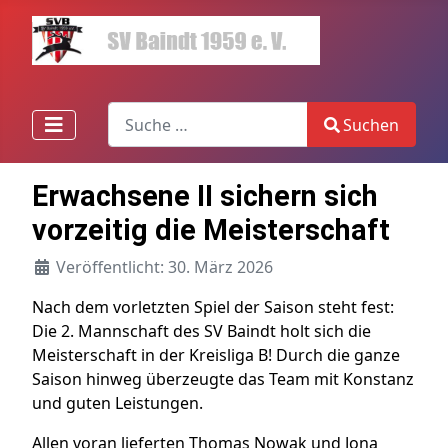
Search
Suchen
Type 2 or more characters for results.
Erwachsene II sichern sich
vorzeitig die Meisterschaft
Veröffentlicht: 30. März 2026
Nach dem vorletzten Spiel der Saison steht fest:
Die 2. Mannschaft des SV Baindt holt sich die
Meisterschaft in der Kreisliga B! Durch die ganze
Saison hinweg überzeugte das Team mit Konstanz
und guten Leistungen.
Allen voran lieferten Thomas Nowak und Jona