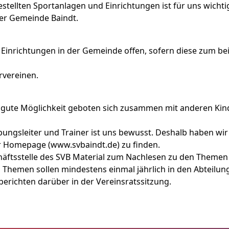
tellten Sportanlagen und Einrichtungen ist für uns wichti
er Gemeinde Baindt.
inrichtungen in der Gemeinde offen, sofern diese zum bei
rvereinen.
e gute Möglichkeit geboten sich zusammen mit anderen Ki
ungsleiter und Trainer ist uns bewusst. Deshalb haben wir
er Homepage (www.svbaindt.de) zu finden.
häftsstelle des SVB Material zum Nachlesen zu den Themen
Themen sollen mindestens einmal jährlich in den Abteilun
 berichten darüber in der Vereinsratssitzung.