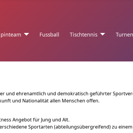
nzeichen
lpinteam
Fussball
Tischtennis
Turne
iger und ehrenamtlich und demokratisch geführter Sportver
kunft und Nationalität allen Menschen offen.
ness Angebot für Jung und Alt.
g verschiedene Sportarten (abteilungsübergreifend) zu einem