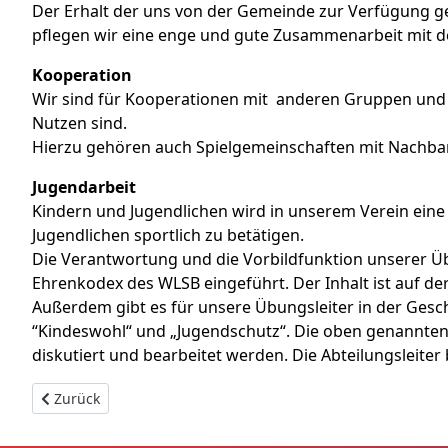
Der Erhalt der uns von der Gemeinde zur Verfügung ges
pflegen wir eine enge und gute Zusammenarbeit mit d
Kooperation
Wir sind für Kooperationen mit
anderen Gruppen und E
Nutzen sind.
Hierzu gehören auch Spielgemeinschaften mit Nachba
Jugendarbeit
Kindern und Jugendlichen wird in unserem Verein ein
Jugendlichen sportlich zu betätigen.
Die Verantwortung und die Vorbildfunktion unserer Üb
Ehrenkodex des WLSB eingeführt. Der Inhalt ist auf d
Außerdem gibt es für unsere Übungsleiter in der Gesc
“Kindeswohl“ und „Jugendschutz“. Die oben genannten 
diskutiert und bearbeitet werden. Die Abteilungsleiter
Vorheriger Beitrag: Über uns
Zurück