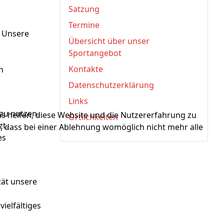
Satzung
Termine
. Unsere
Übersicht über unser
Sportangebot
Kontakte
n
Datenschutzerklärung
Links
 zu nutzen.
ns helfen, diese Website und die Nutzererfahrung zu
Örtlichkeiten
zt.
e, dass bei einer Ablehnung womöglich nicht mehr alle
es
tät unsere
ielfältiges