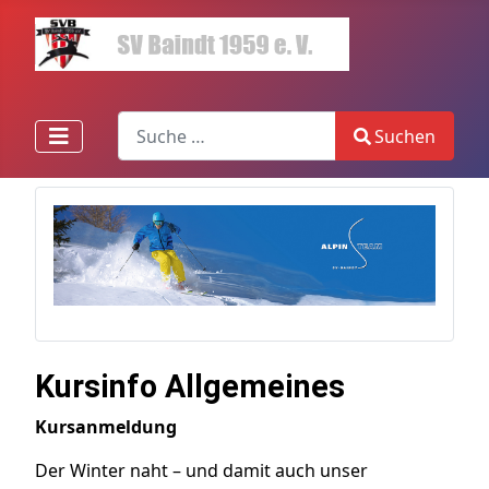
Search
Suchen
Type 2 or more characters for results.
Kursinfo Allgemeines
Kursanmeldung
Der Winter naht – und damit auch unser