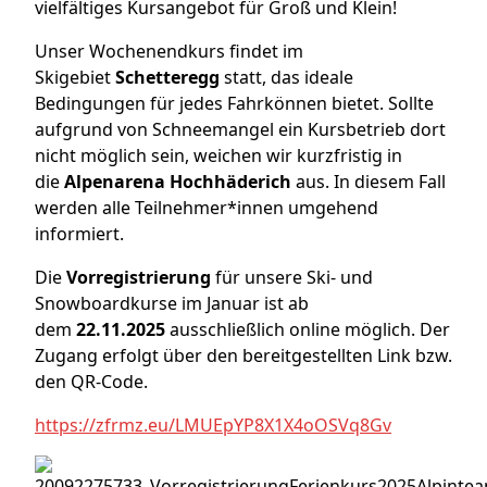
vielfältiges Kursangebot für Groß und Klein!
Unser Wochenendkurs findet im
Skigebiet
Schetteregg
statt, das ideale
Bedingungen für jedes Fahrkönnen bietet. Sollte
aufgrund von Schneemangel ein Kursbetrieb dort
nicht möglich sein, weichen wir kurzfristig in
die
Alpenarena Hochhäderich
aus. In diesem Fall
werden alle Teilnehmer*innen umgehend
informiert.
Die
Vorregistrierung
für unsere Ski- und
Snowboardkurse im Januar ist ab
dem
22.11.2025
ausschließlich online möglich. Der
Zugang erfolgt über den bereitgestellten Link bzw.
den QR-Code.
https://zfrmz.eu/LMUEpYP8X1X4oOSVq8Gv