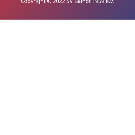
Copyright © 2022 SV Baindt 1959 e.V.