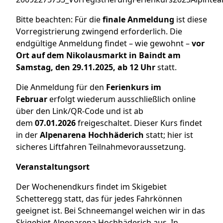
Bitte beachten: Für die
finale Anmeldung
ist diese
Vorregistrierung zwingend erforderlich. Die
endgültige Anmeldung findet – wie gewohnt –
vor
Ort auf dem Nikolausmarkt in Baindt am
Samstag, den 29.11.2025, ab 12 Uhr
statt.
Die Anmeldung für den
Ferienkurs im
Februar
erfolgt wiederum ausschließlich online
über den Link/QR-Code und ist ab
dem
07.01.2026
freigeschaltet. Dieser Kurs findet
in der
Alpenarena Hochhäderich
statt; hier ist
sicheres Liftfahren Teilnahmevoraussetzung.
Veranstaltungsort
Der Wochenendkurs findet im Skigebiet
Schetteregg statt, das für jedes Fahrkönnen
geeignet ist. Bei Schneemangel weichen wir in das
Skigebiet Alpenarena Hochhäderich aus. In