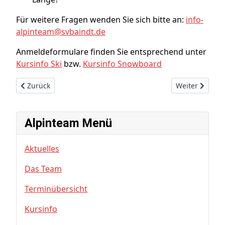
Für weitere Fragen wenden Sie sich bitte an:
info-
alpinteam@svbaindt.de
Anmeldeformulare finden Sie entsprechend unter
Kursinfo Ski
bzw.
Kursinfo Snowboard
Vorheriger Beitrag: Kursinfo Ski
Nächster Beitr
Zurück
Weiter
Alpinteam Menü
Aktuelles
Das Team
Terminübersicht
Kursinfo