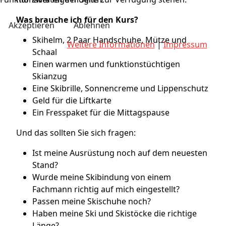
Was brauche ich für den Kurs?
Akzeptieren
Ablehnen
Skihelm, 2 Paar Handschuhe, Mütze und
Weitere Informationen
|
Impressum
Schaal
Einen warmen und funktionstüchtigen
Skianzug
Eine Skibrille, Sonnencreme und Lippenschutz
Geld für die Liftkarte
Ein Fresspaket für die Mittagspause
Und das sollten Sie sich fragen:
Ist meine Ausrüstung noch auf dem neuesten
Stand?
Wurde meine Skibindung von einem
Fachmann richtig auf mich eingestellt?
Passen meine Skischuhe noch?
Haben meine Ski und Skistöcke die richtige
Länge?