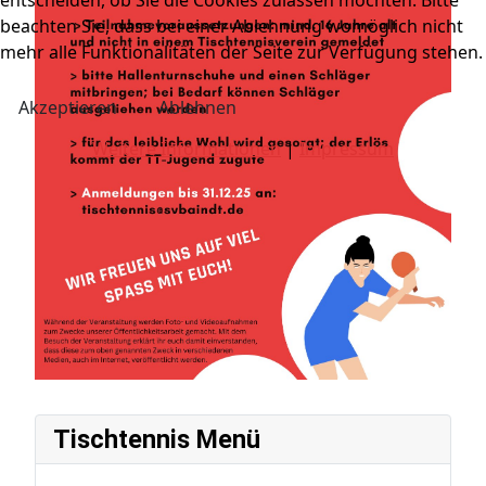
beachten Sie, dass bei einer Ablehnung womöglich nicht
mehr alle Funktionalitäten der Seite zur Verfügung stehen.
Akzeptieren
Ablehnen
Weitere Informationen
|
Impressum
Tischtennis Menü