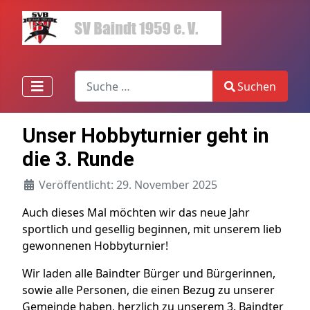
Search
Suchen
Type 2 or more characters for results.
Unser Hobbyturnier geht in
die 3. Runde
Veröffentlicht: 29. November 2025
Auch dieses Mal möchten wir das neue Jahr
sportlich und gesellig beginnen, mit unserem lieb
gewonnenen Hobbyturnier!
Wir laden alle Baindter Bürger und Bürgerinnen,
sowie alle Personen, die einen Bezug zu unserer
Gemeinde haben, herzlich zu unserem 3. Baindter