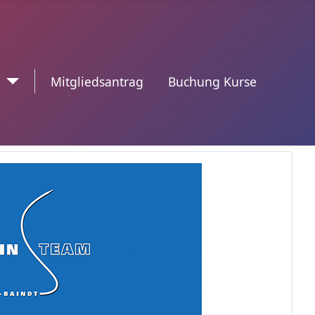
n
trennzeichen2
Mitgliedsantrag
Buchung Kurse