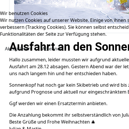
Wir benutzen Cookies
Wir nutzen Cookies auf unserer Website. Einige von ihnen s
verbessern (Tracking Cookies). Sie können selbst entscheid
Funktionalitäten der Seite zur Verfügung stehen.
Ausfahrt an den Sonn
Akzeptieren
Ablehnen
Hallo zusammen, leider mussten wir aufgrund aktuel
Ausfahrt am 28.12 absagen. Gestern Abend war der let
uns nach langem hin und her entschieden haben.
Sonnenkopf hat noch gar kein Skibetrieb und wird bis 
aufgrund Prognose und aktuell nur eingeschränktem Be
Ggf werden wir einen Ersatztermin anbieten.
Die Anzahlung bekommt ihr selbstverständlich von Jul
Beste Grüße und Frohe Weihnachten 🎄
Julian & Martin