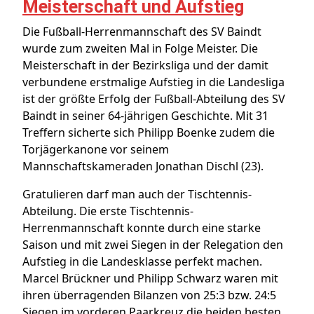
Meisterschaft und Aufstieg
Die Fußball-Herrenmannschaft des SV Baindt
wurde zum zweiten Mal in Folge Meister. Die
Meisterschaft in der Bezirksliga und der damit
verbundene erstmalige Aufstieg in die Landesliga
ist der größte Erfolg der Fußball-Abteilung des SV
Baindt in seiner 64-jährigen Geschichte. Mit 31
Treffern sicherte sich Philipp Boenke zudem die
Torjägerkanone vor seinem
Mannschaftskameraden Jonathan Dischl (23).
Gratulieren darf man auch der Tischtennis-
Abteilung. Die erste Tischtennis-
Herrenmannschaft konnte durch eine starke
Saison und mit zwei Siegen in der Relegation den
Aufstieg in die Landesklasse perfekt machen.
Marcel Brückner und Philipp Schwarz waren mit
ihren überragenden Bilanzen von 25:3 bzw. 24:5
Siegen im vorderen Paarkreuz die beiden besten