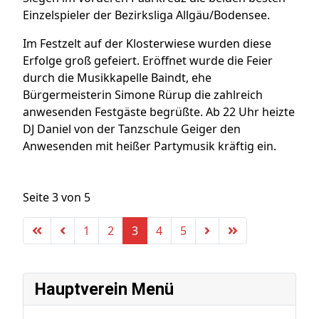
Einzelspieler der Bezirksliga Allgäu/Bodensee.
Im Festzelt auf der Klosterwiese wurden diese
Erfolge groß gefeiert. Eröffnet wurde die Feier
durch die Musikkapelle Baindt, ehe
Bürgermeisterin Simone Rürup die zahlreich
anwesenden Festgäste begrüßte. Ab 22 Uhr heizte
DJ Daniel von der Tanzschule Geiger den
Anwesenden mit heißer Partymusik kräftig ein.
Seite 3 von 5
1
2
3
4
5
Hauptverein Menü